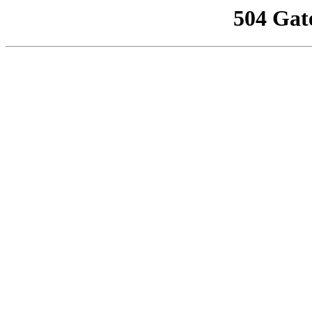
504 Gat