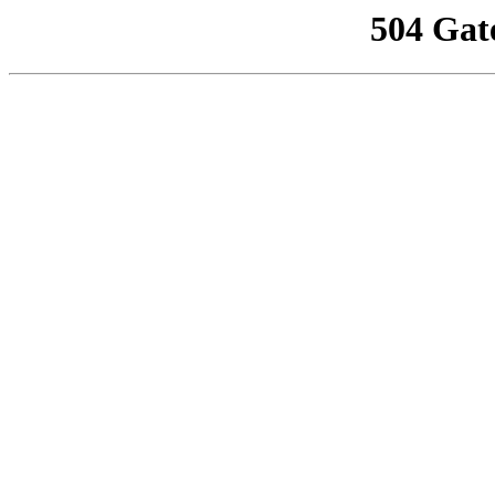
504 Gat