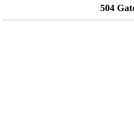
504 Gat