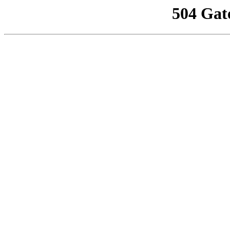
504 Gat