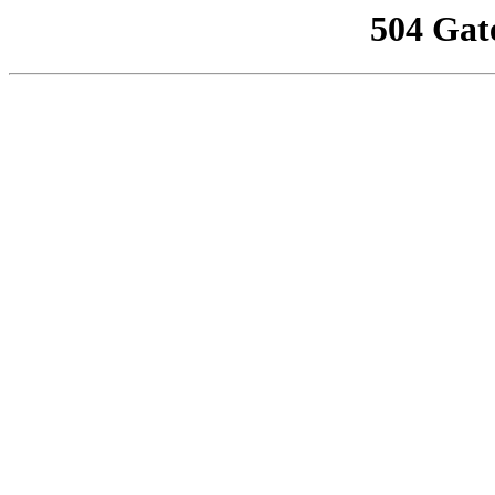
504 Gat