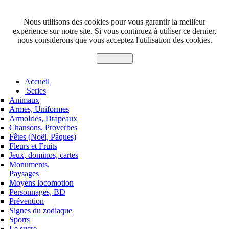
Nous utilisons des cookies pour vous garantir la meilleur
expérience sur notre site. Si vous continuez à utiliser ce dernier,
nous considérons que vous acceptez l'utilisation des cookies.
J'accepte
Accueil
Series
Animaux
Armes, Uniformes
Armoiries, Drapeaux
Chansons, Proverbes
Fêtes (Noël, Pâques)
Fleurs et Fruits
Jeux, dominos, cartes
Monuments,
Paysages
Moyens locomotion
Personnages, BD
Prévention
Signes du zodiaque
Sports
Le sucre