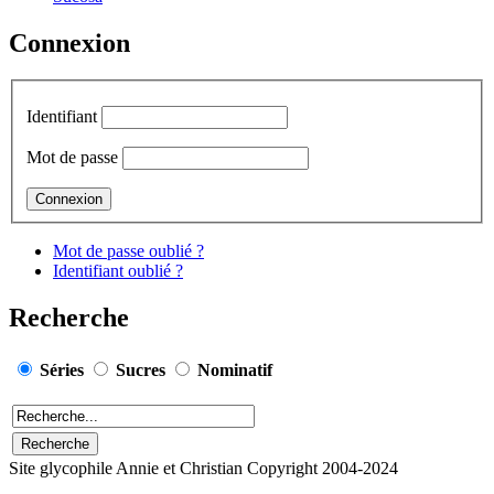
Connexion
Identifiant
Mot de passe
Mot de passe oublié ?
Identifiant oublié ?
Recherche
Séries
Sucres
Nominatif
Site glycophile Annie et Christian Copyright 2004-2024