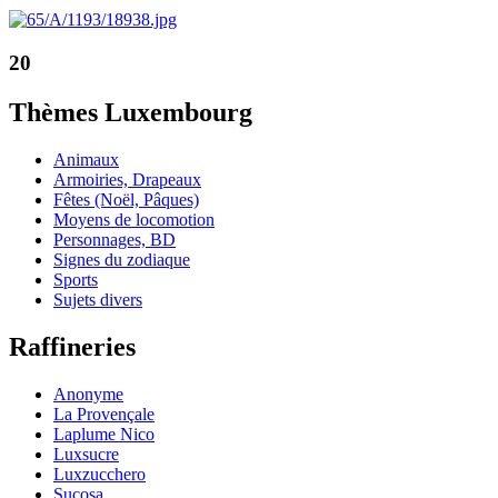
20
Thèmes Luxembourg
Animaux
Armoiries, Drapeaux
Fêtes (Noël, Pâques)
Moyens de locomotion
Personnages, BD
Signes du zodiaque
Sports
Sujets divers
Raffineries
Anonyme
La Provençale
Laplume Nico
Luxsucre
Luxzucchero
Sucosa