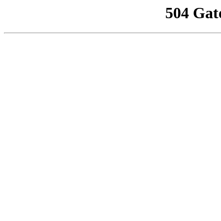
504 Gat