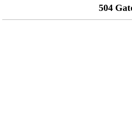
504 Gat