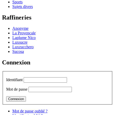
Sports
Sujets divers
Raffineries
Anonyme
La Provençale
Laplume Nico
Luxsucre
Luxzucchero
Sucosa
Connexion
Identifiant
Mot de passe
Mot de passe oublié ?