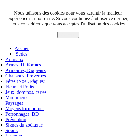
Nous utilisons des cookies pour vous garantir la meilleur
expérience sur notre site. Si vous continuez à utiliser ce dernier,
nous considérons que vous acceptez l'utilisation des cookies.
J'accepte
Accueil
Series
Animaux
Armes, Uniformes
Armoiries, Drapeaux
Chansons, Proverbes
Fêtes (Noël, Pâques)
Fleurs et Fruits
Jeux, dominos, cartes
Monuments,
Paysages
Moyens locomotion
Personnages, BD
Prévention
Signes du zodiaque
Sports
Le sucre