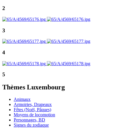
2
3
4
5
Thèmes Luxembourg
Animaux
Armoiries, Drapeaux
Fêtes (Noël, Pâques)
Moyens de locomotion
Personnages, BD
Signes du zodiaque