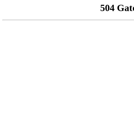
504 Gat