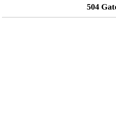
504 Gat