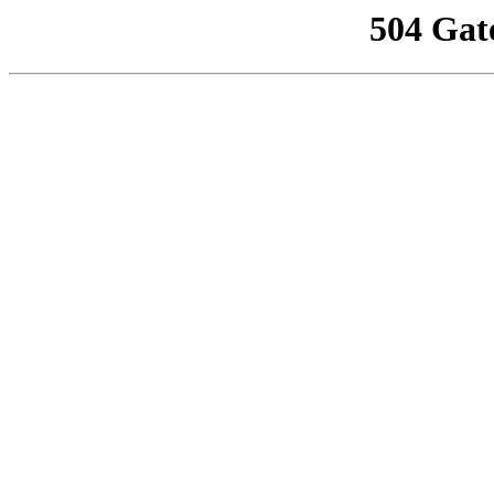
504 Gat