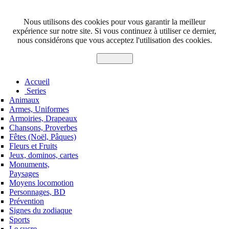
Nous utilisons des cookies pour vous garantir la meilleur
expérience sur notre site. Si vous continuez à utiliser ce dernier,
nous considérons que vous acceptez l'utilisation des cookies.
J'accepte
Accueil
Series
Animaux
Armes, Uniformes
Armoiries, Drapeaux
Chansons, Proverbes
Fêtes (Noël, Pâques)
Fleurs et Fruits
Jeux, dominos, cartes
Monuments,
Paysages
Moyens locomotion
Personnages, BD
Prévention
Signes du zodiaque
Sports
Le sucre