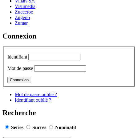
Villars SA
Visumedia
Zucceroo
Zugeno
Zumar
Connexion
Identifiant
Mot de passe
Mot de passe oublié ?
Identifiant oublié ?
Recherche
Séries
Sucres
Nominatif