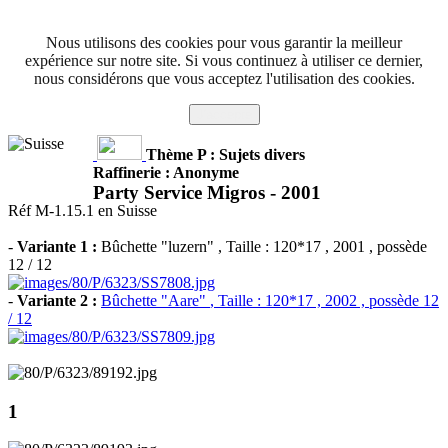
Nous utilisons des cookies pour vous garantir la meilleur
expérience sur notre site. Si vous continuez à utiliser ce dernier,
nous considérons que vous acceptez l'utilisation des cookies.
J'accepte
Thème P : Sujets divers
Raffinerie : Anonyme
Party Service Migros -
2001
Réf M-1.15.1 en Suisse
-
Variante 1 :
Bûchette "luzern"
, Taille : 120*17 , 2001 , possède
12 / 12
-
Variante 2 :
Bûchette "Aare"
, Taille : 120*17 , 2002 , possède 12
/ 12
1