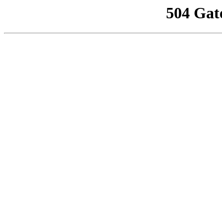
504 Gat