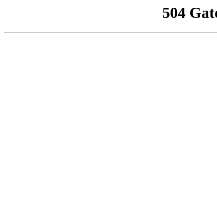
504 Gat