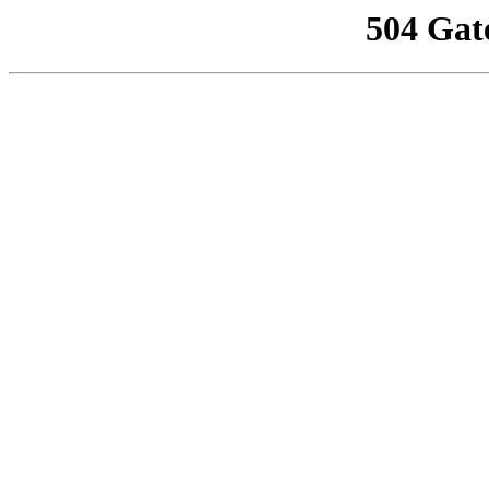
504 Gat