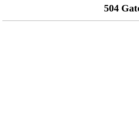
504 Gat