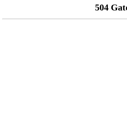
504 Gat