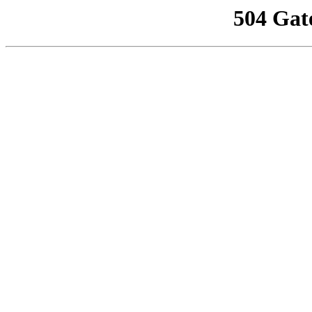
504 Gat