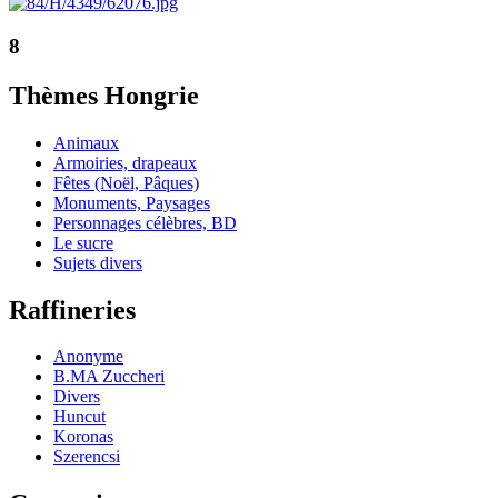
8
Thèmes Hongrie
Animaux
Armoiries, drapeaux
Fêtes (Noël, Pâques)
Monuments, Paysages
Personnages célèbres, BD
Le sucre
Sujets divers
Raffineries
Anonyme
B.MA Zuccheri
Divers
Huncut
Koronas
Szerencsi