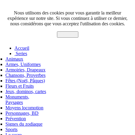
Nous utilisons des cookies pour vous garantir la meilleur
expérience sur notre site. Si vous continuez à utiliser ce dernier,
nous considérons que vous acceptez l'utilisation des cookies.
J'accepte
Accueil
Series
Animaux
Armes, Uniformes
Armoiries, Drapeaux
Chansons, Proverbes
Fêtes (Noël, Pâques)
Fleurs et Fruits
Jeux, dominos, cartes
Monuments,
Paysages
Moyens locomotion
Personnages, BD
Prévention
Signes du zodiaque
Sports
Le sucre