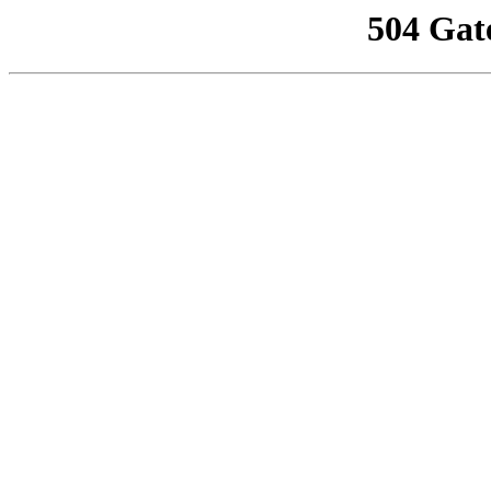
504 Gat