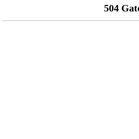
504 Gat