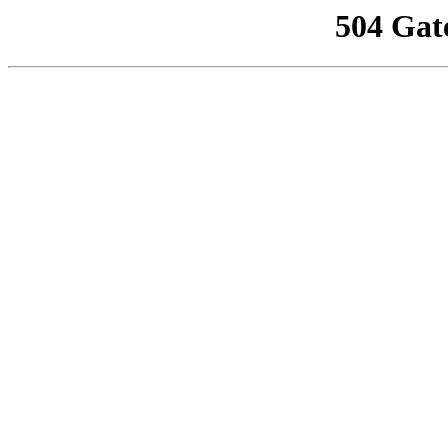
504 Gat