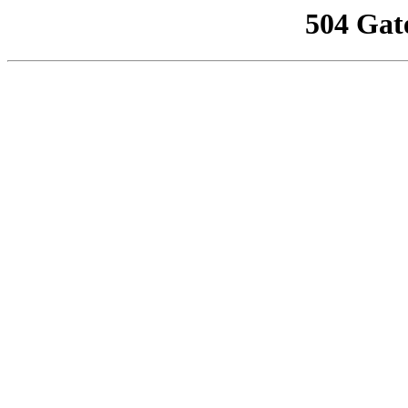
504 Gat