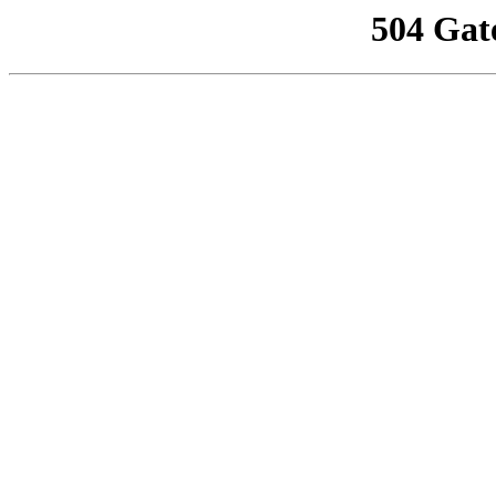
504 Gat