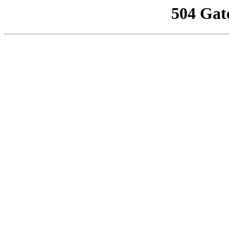
504 Gat