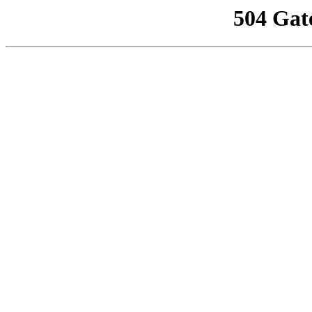
504 Gat