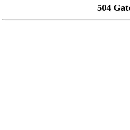
504 Gat