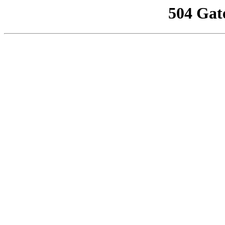
504 Gat