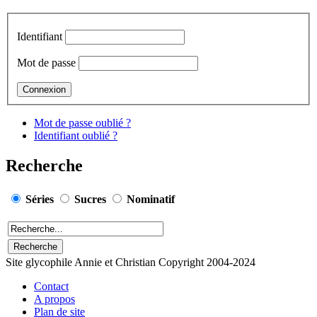
Identifiant
Mot de passe
Mot de passe oublié ?
Identifiant oublié ?
Recherche
Séries
Sucres
Nominatif
Site glycophile Annie et Christian Copyright 2004-2024
Contact
A propos
Plan de site