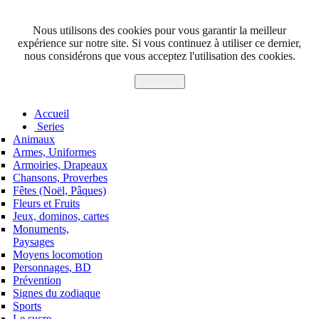
Nous utilisons des cookies pour vous garantir la meilleur
expérience sur notre site. Si vous continuez à utiliser ce dernier,
nous considérons que vous acceptez l'utilisation des cookies.
J'accepte
Accueil
Series
Animaux
Armes, Uniformes
Armoiries, Drapeaux
Chansons, Proverbes
Fêtes (Noël, Pâques)
Fleurs et Fruits
Jeux, dominos, cartes
Monuments,
Paysages
Moyens locomotion
Personnages, BD
Prévention
Signes du zodiaque
Sports
Le sucre