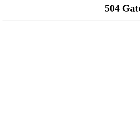
504 Gat