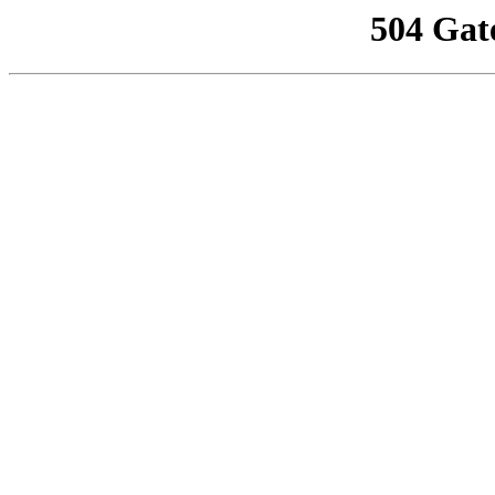
504 Gat