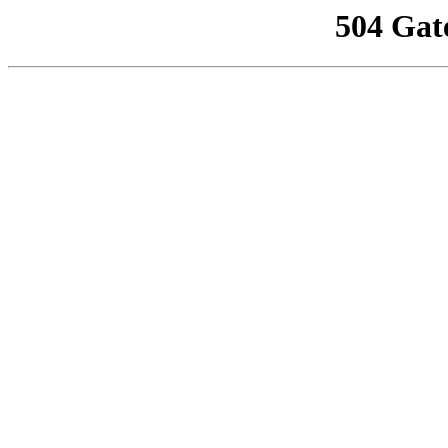
504 Gat