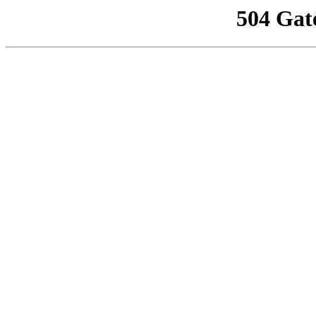
504 Gat