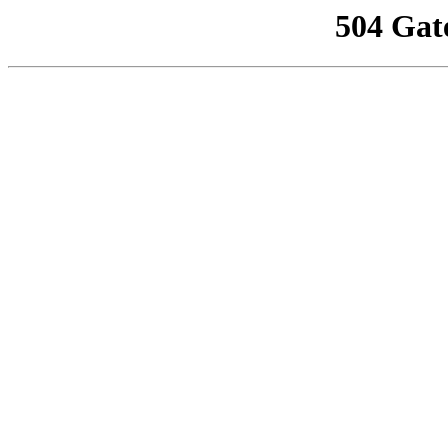
504 Gat