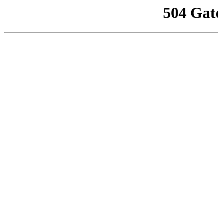
504 Gat