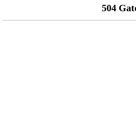
504 Gat