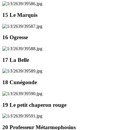
15 Le Marquis
16 Ogresse
17 La Belle
18 Cunégonde
19 Le petit chaperon rouge
20 Professeur Métarmophosius