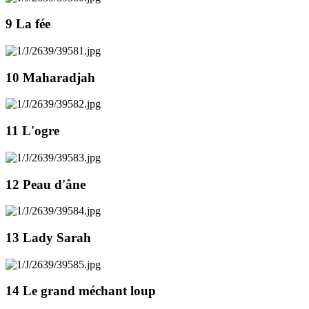
9 La fée
10 Maharadjah
11 L'ogre
12 Peau d'âne
13 Lady Sarah
14 Le grand méchant loup