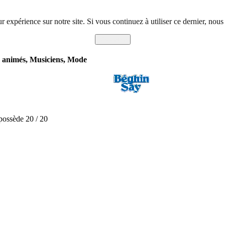
r expérience sur notre site. Si vous continuez à utiliser ce dernier, nous
J'accepte
s animés, Musiciens, Mode
 possède 20 / 20