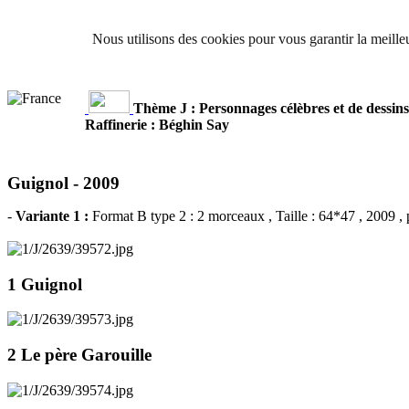
Nous utilisons des cookies pour vous garantir la meilleu
Thème J : Personnages célèbres et de dessin
Raffinerie : Béghin Say
Guignol -
2009
-
Variante 1 :
Format B type 2 : 2 morceaux
, Taille : 64*47 , 2009 ,
1 Guignol
2 Le père Garouille