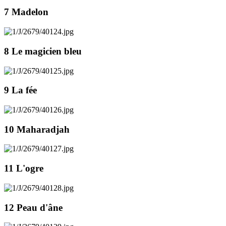
7 Madelon
8 Le magicien bleu
9 La fée
10 Maharadjah
11 L'ogre
12 Peau d'âne