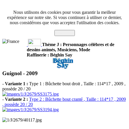
Nous utilisons des cookies pour vous garantir la meilleur
expérience sur notre site. Si vous continuez à utiliser ce dernier,
nous considérons que vous acceptez l'utilisation des cookies.
J'accepte
Thème J : Personnages célèbres et de
dessins animés, Musiciens, Mode
Raffinerie : Béghin Say
Guignol -
2009
-
Variante 1 :
Type 1 : Bûchette bout droit
, Taille : 114*17 , 2009 ,
possède 20 / 20
-
Variante 2 :
Type 2 : Bûchette bout cranté
, Taille : 114*17 , 2009
, possède 20 / 20