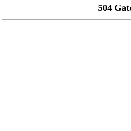
504 Gat