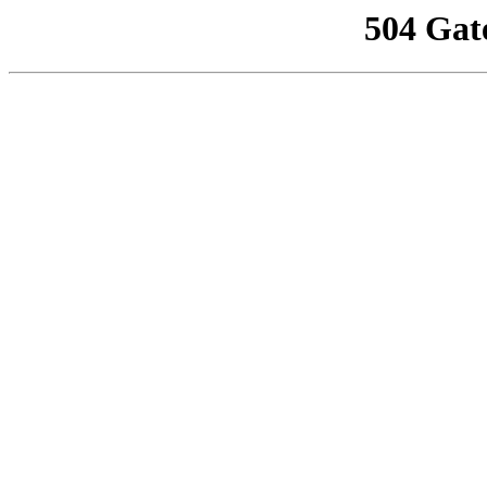
504 Gat