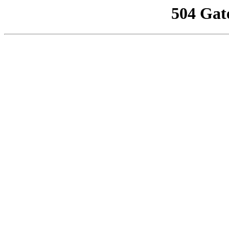
504 Gat