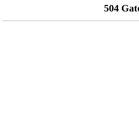
504 Gat