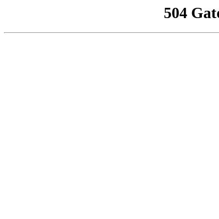
504 Gat