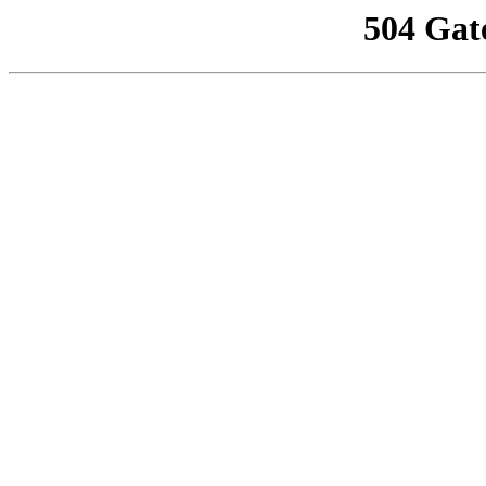
504 Gat