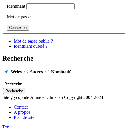
Identifiant
Mot de passe
Mot de passe oublié ?
Identifiant oublié ?
Recherche
Séries
Sucres
Nominatif
Site glycophile Annie et Christian Copyright 2004-2024
Contact
A propos
Plan de site
Top