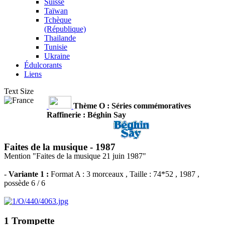
Suisse
Taïwan
Tchèque
(République)
Thailande
Tunisie
Ukraine
Édulcorants
Liens
Text Size
Thème O : Séries commémoratives
Raffinerie : Béghin Say
Faites de la musique -
1987
Mention "Faites de la musique 21 juin 1987"
-
Variante 1 :
Format A : 3 morceaux
, Taille : 74*52 , 1987 ,
possède 6 / 6
1 Trompette