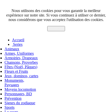
Nous utilisons des cookies pour vous garantir la meilleur
expérience sur notre site. Si vous continuez à utiliser ce dernier,
nous considérons que vous acceptez l'utilisation des cookies.
J'accepte
Accueil
Series
Animaux
Armes, Uniformes
Armoiries, Drapeaux
Chansons, Proverbes
Fêtes (Noël, Pâques)
Fleurs et Fruits
Jeux, dominos, cartes
Monuments,
Paysages
Moyens locomotion
Personnages, BD
Prévention
Signes du zodiaque
Sports
Le sucre