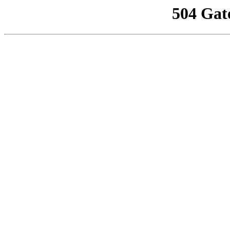
504 Gat