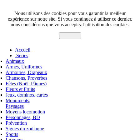
Nous utilisons des cookies pour vous garantir la meilleur
expérience sur notre site. Si vous continuez à utiliser ce dernier,
nous considérons que vous acceptez l'utilisation des cookies.
J'accepte
Accueil
Series
Animaux
Armes, Uniformes
Armoiries, Drapeaux
Chansons, Proverbes
Fêtes (Noël, Pâques)
Fleurs et Fruits
Jeux, dominos, cartes
Monuments,
Paysages
Moyens locomotion
Personnages, BD
Prévention
Signes du zodiaque
Sports
Le sucre