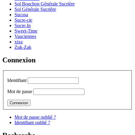
Sol Bouchon Générale Sucrière
Sol Générale Sucrière
Sucosa
Sucre-cie
Sucre-In
Sweet-Time
Vauciennes
xixa
Zuk-Zak
Connexion
Identifiant
Mot de passe
Mot de passe oublié ?
Identifiant oublié ?