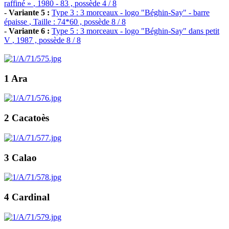
raffiné »
, 1980 - 83 , possède 4 / 8
-
Variante 5 :
Type 3 : 3 morceaux - logo "Béghin-Say" - barre
épaisse
, Taille : 74*60 , possède 8 / 8
-
Variante 6 :
Type 5 : 3 morceaux - logo "Béghin-Say" dans petit
V
, 1987 , possède 8 / 8
1 Ara
2 Cacatoès
3 Calao
4 Cardinal