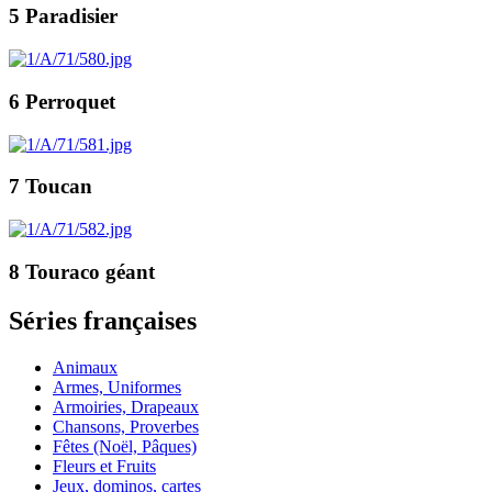
5 Paradisier
6 Perroquet
7 Toucan
8 Touraco géant
Séries françaises
Animaux
Armes, Uniformes
Armoiries, Drapeaux
Chansons, Proverbes
Fêtes (Noël, Pâques)
Fleurs et Fruits
Jeux, dominos, cartes