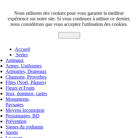
Nous utilisons des cookies pour vous garantir la meilleur
expérience sur notre site. Si vous continuez à utiliser ce dernier,
nous considérons que vous acceptez l'utilisation des cookies.
J'accepte
Accueil
Series
Animaux
Armes, Uniformes
Armoiries, Drapeaux
Chansons, Proverbes
Fêtes (Noël, Pâques)
Fleurs et Fruits
Jeux, dominos, cartes
Monuments,
Paysages
Moyens locomotion
Personnages, BD
Prévention
Signes du zodiaque
Sports
Le sucre